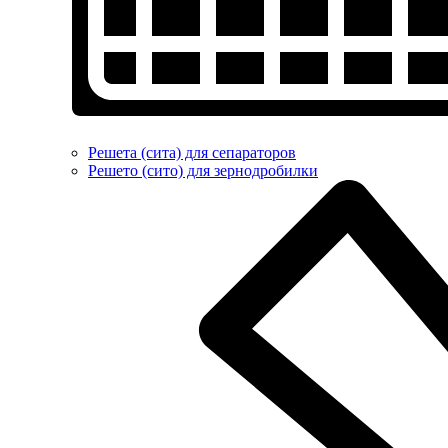
Решета (сита) для сепараторов
Решето (сито) для зернодробилки