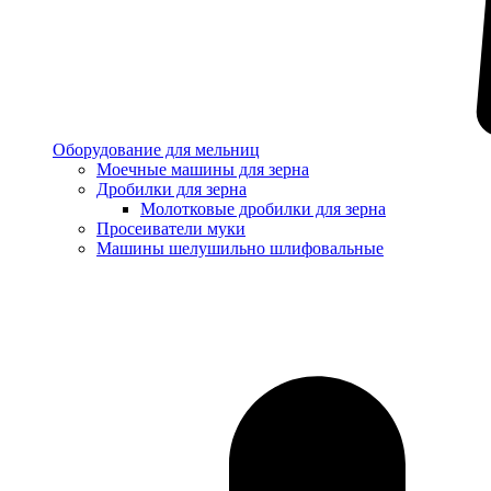
Оборудование для мельниц
Моечные машины для зерна
Дробилки для зерна
Молотковые дробилки для зерна
Просеиватели муки
Машины шелушильно шлифовальные