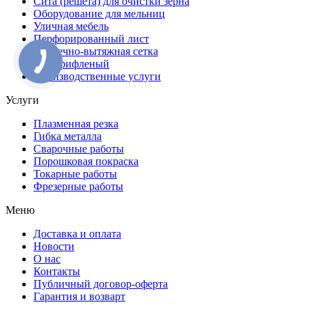
Сита (решета) для очистки зерна
Оборудование для мельниц
Уличная мебель
Перфорированный лист
Просечно-вытяжная сетка
Лист рифленый
Производственные услуги
Услуги
Плазменная резка
Гибка металла
Сварочные работы
Порошковая покраска
Токарные работы
Фрезерные работы
Меню
Доставка и оплата
Новости
О нас
Контакты
Публичный договор-оферта
Гарантия и возварт