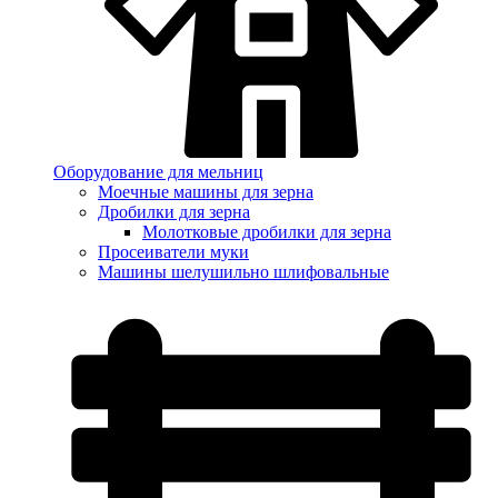
Оборудование для мельниц
Моечные машины для зерна
Дробилки для зерна
Молотковые дробилки для зерна
Просеиватели муки
Машины шелушильно шлифовальные