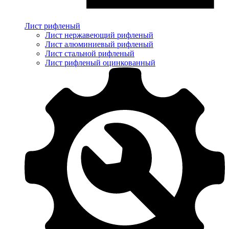
Лист рифленый
Лист нержавеющий рифленый
Лист алюминиевый рифленый
Лист стальной рифленый
Лист рифленый оцинкованный