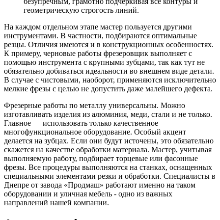
безупречным, грамотно подчеркивая все контуры и
геометрическую строгость линий.
На каждом отдельном этапе мастер пользуется другими
инструментами. В частности, подбираются оптимальные
резцы. Отличия имеются и в конструкционных особенностях.
К примеру, черновые работы фрезеровщик выполняет с
помощью инструмента с крупными зубцами, так как тут не
обязательно добиваться идеальности во внешнем виде детали.
В случае с чистовыми, наоборот, применяются исключительно
мелкие фрезы с целью не допустить даже малейшего дефекта.
Фрезерные работы по металлу универсальны. Можно
изготавливать изделия из алюминия, меди, стали и не только.
Главное — использовать только качественное
многофункциональное оборудование. Особый акцент
делается на зубцах. Если они будут источены, это обязательно
скажется на качестве обработки материала. Мастер, учитывая
выполняемую работу, подбирает торцевые или фасонные
фрезы. Все процедуры выполняются на станках, оснащенных
специальными элементами резки и обработки. Специалисты в
Днепре от завода «Продмаш» работают именно на таком
оборудовании и уличная мебель - одно из важных
направлений нашей компании.