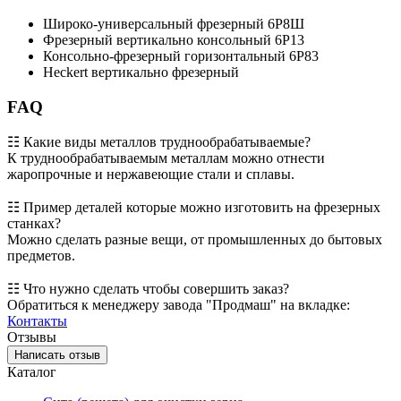
Широко-универсальный фрезерный 6Р8Ш
Фрезерный вертикально консольный 6Р13
Консольно-фрезерный горизонтальный 6Р83
Heckert вертикально фрезерный
FAQ
☷ Какие виды металлов труднообрабатываемые?
К труднообрабатываемым металлам можно отнести
жаропрочные и нержавеющие стали и сплавы.
☷ Пример деталей которые можно изготовить на фрезерных
станках?
Можно сделать разные вещи, от промышленных до бытовых
предметов.
☷ Что нужно сделать чтобы совершить заказ?
Обратиться к менеджеру завода "Продмаш" на вкладке:
Контакты
Отзывы
Написать отзыв
Каталог