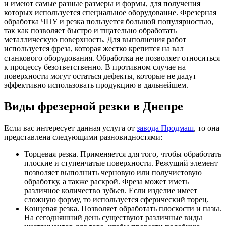
и имеют самые разные размеры и формы, для получения
которых используется специальное оборудование. Фрезерная
обработка ЧПУ и резка пользуется большой популярностью,
так как позволяет быстро и тщательно обработать
металлическую поверхность. Для выполнения работ
используется фреза, которая жестко крепится на вал
станкового оборудования. Обработка не позволяет относиться
к процессу безответственно. В противном случае на
поверхности могут остаться дефекты, которые не дадут
эффективно использовать продукцию в дальнейшем.
Виды фрезерной резки в Днепре
Если вас интересует данная услуга от
завода Продмаш
, то она
представлена следующими разновидностями:
Торцевая резка. Применяется для того, чтобы обработать
плоские и ступенчатые поверхности. Режущий элемент
позволяет выполнить черновую или получистовую
обработку, а также раскрой. Фреза может иметь
различное количество зубьев. Если изделие имеет
сложную форму, то используется сферический торец.
Концевая резка. Позволяет обработать плоскости и пазы.
На сегодняшний день существуют различные виды