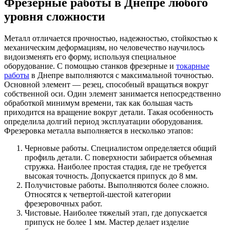
Фрезерные работы в Днепре любого
уровня сложности
Металл отличается прочностью, надежностью, стойкостью к
механическим деформациям, но человечество научилось
видоизменять его форму, используя специальное
оборудование. С помощью станков фрезерные и
токарные
работы
в Днепре выполняются с максимальной точностью.
Основной элемент — резец, способный вращаться вокруг
собственной оси. Один элемент занимается непосредственно
обработкой минимум времени, так как большая часть
приходится на вращение вокруг детали. Такая особенность
определила долгий период эксплуатации оборудования.
Фрезеровка металла выполняется в несколько этапов:
Черновые работы. Специалистом определяется общий
профиль детали. С поверхности забирается объемная
стружка. Наиболее простая стадия, где не требуется
высокая точность. Допускается припуск до 8 мм.
Получистовые работы. Выполняются более сложно.
Относятся к четвертой-шестой категории
фрезеровочных работ.
Чистовые. Наиболее тяжелый этап, где допускается
припуск не более 1 мм. Мастер делает изделие