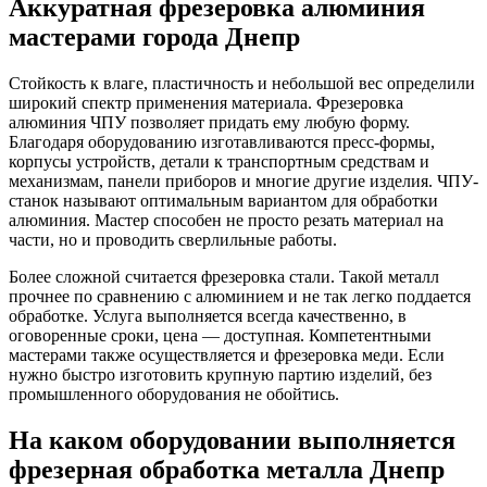
Аккуратная фрезеровка алюминия
мастерами города Днепр
Стойкость к влаге, пластичность и небольшой вес определили
широкий спектр применения материала. Фрезеровка
алюминия ЧПУ позволяет придать ему любую форму.
Благодаря оборудованию изготавливаются пресс-формы,
корпусы устройств, детали к транспортным средствам и
механизмам, панели приборов и многие другие изделия. ЧПУ-
станок называют оптимальным вариантом для обработки
алюминия. Мастер способен не просто резать материал на
части, но и проводить сверлильные работы.
Более сложной считается фрезеровка стали. Такой металл
прочнее по сравнению с алюминием и не так легко поддается
обработке. Услуга выполняется всегда качественно, в
оговоренные сроки, цена — доступная. Компетентными
мастерами также осуществляется и фрезеровка меди. Если
нужно быстро изготовить крупную партию изделий, без
промышленного оборудования не обойтись.
На каком оборудовании выполняется
фрезерная обработка металла Днепр