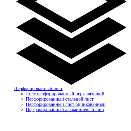
Перфорированный лист
Лист перфорированный нержавеющий
Перфорированный стальной лист
Перфорированный лист оцинкованный
Перфорированный алюминиевый лист