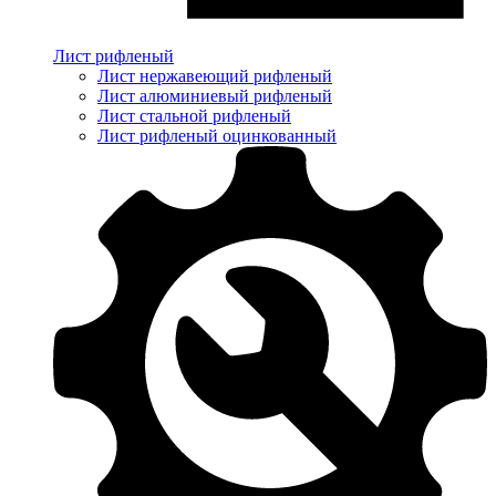
Лист рифленый
Лист нержавеющий рифленый
Лист алюминиевый рифленый
Лист стальной рифленый
Лист рифленый оцинкованный