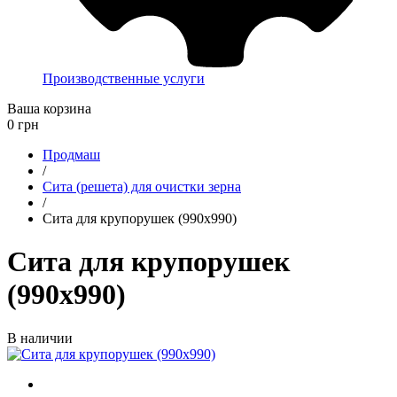
Производственные услуги
Ваша корзина
0
грн
Продмаш
/
Сита (решета) для очистки зерна
/
Сита для крупорушек (990x990)
Сита для крупорушек
(990x990)
В наличии