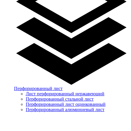
Перфорированный лист
Лист перфорированный нержавеющий
Перфорированный стальной лист
Перфорированный лист оцинкованный
Перфорированный алюминиевый лист