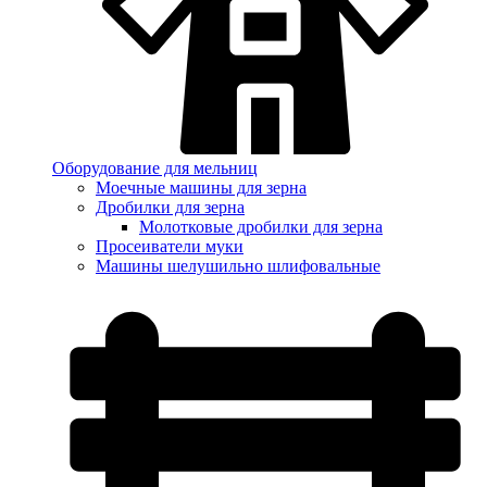
Оборудование для мельниц
Моечные машины для зерна
Дробилки для зерна
Молотковые дробилки для зерна
Просеиватели муки
Машины шелушильно шлифовальные