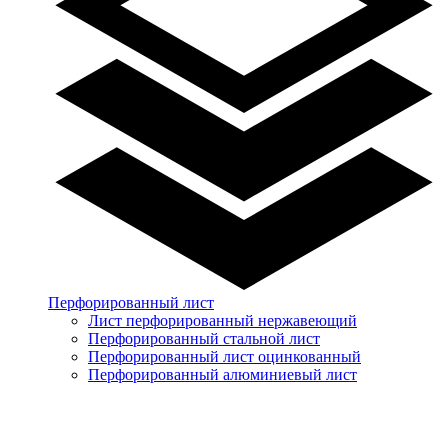
Перфорированный лист
Лист перфорированный нержавеющий
Перфорированный стальной лист
Перфорированный лист оцинкованный
Перфорированный алюминиевый лист