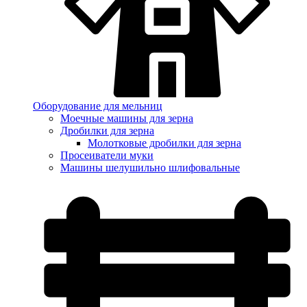
Оборудование для мельниц
Моечные машины для зерна
Дробилки для зерна
Молотковые дробилки для зерна
Просеиватели муки
Машины шелушильно шлифовальные