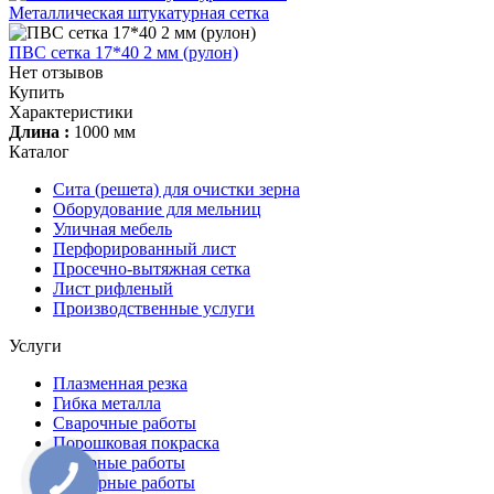
Металлическая штукатурная сетка
ПВС сетка 17*40 2 мм (рулон)
Нет отзывов
Купить
Характеристики
Длина :
1000 мм
Каталог
Сита (решета) для очистки зерна
Оборудование для мельниц
Уличная мебель
Перфорированный лист
Просечно-вытяжная сетка
Лист рифленый
Производственные услуги
Услуги
Плазменная резка
Гибка металла
Сварочные работы
Порошковая покраска
Токарные работы
Фрезерные работы