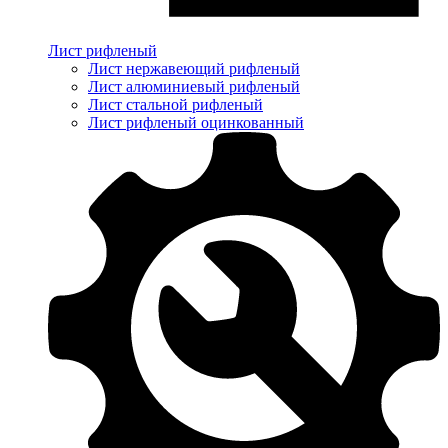
Лист рифленый
Лист нержавеющий рифленый
Лист алюминиевый рифленый
Лист стальной рифленый
Лист рифленый оцинкованный