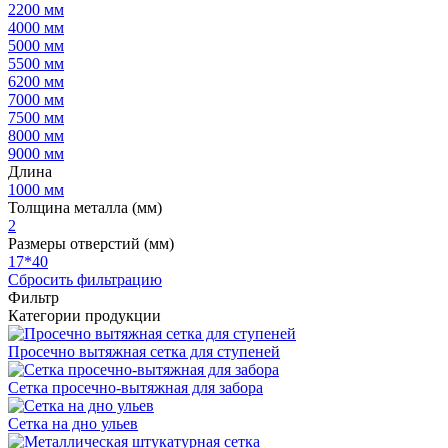
2200 мм
4000 мм
5000 мм
5500 мм
6200 мм
7000 мм
7500 мм
8000 мм
9000 мм
Длина
1000 мм
Толщина металла (мм)
2
Размеры отверстий (мм)
17*40
Сбросить фильтрацию
Фильтр
Категории продукции
Просечно вытяжная сетка для ступеней
Сетка просечно-вытяжная для забора
Сетка на дно ульев