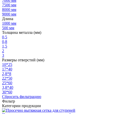
7000 мм
7500 мм
8000 мм
9000 мм
Длина
1000 мм
500 мм
Толщина металла (мм)
0,5
0,8
1,5
2
3
Размеры отверстий (мм)
10*25
17*40
2,8*8
22*50
25*60
3,8*40
30*60
Сбросить фильтрацию
Фильтр
Категории продукции