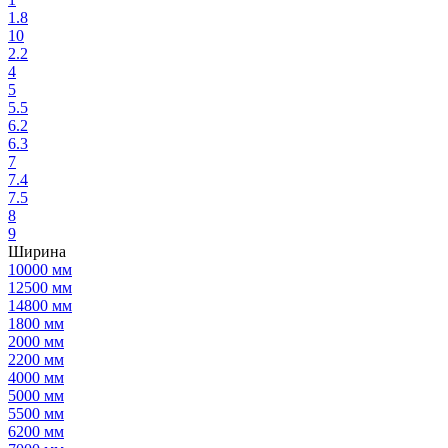
1.8
10
2.2
4
5
5.5
6.2
6.3
7
7.4
7.5
8
9
Ширина
10000 мм
12500 мм
14800 мм
1800 мм
2000 мм
2200 мм
4000 мм
5000 мм
5500 мм
6200 мм