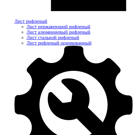
Лист рифленый
Лист нержавеющий рифленый
Лист алюминиевый рифленый
Лист стальной рифленый
Лист рифленый оцинкованный