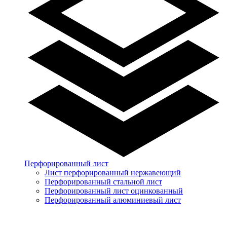
Перфорированный лист
Лист перфорированный нержавеющий
Перфорированный стальной лист
Перфорированный лист оцинкованный
Перфорированный алюминиевый лист