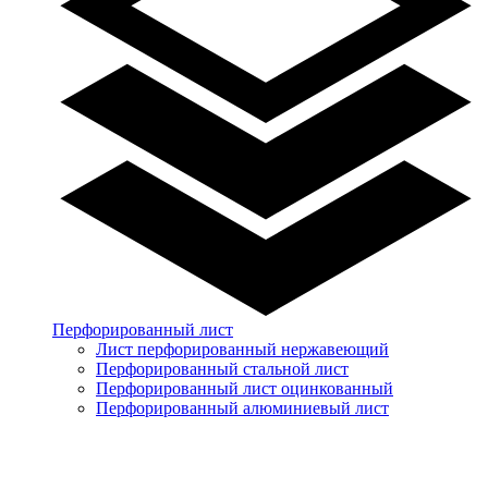
Перфорированный лист
Лист перфорированный нержавеющий
Перфорированный стальной лист
Перфорированный лист оцинкованный
Перфорированный алюминиевый лист