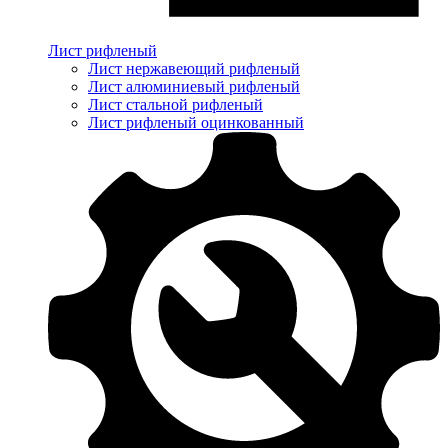
Лист рифленый
Лист нержавеющий рифленый
Лист алюминиевый рифленый
Лист стальной рифленый
Лист рифленый оцинкованный