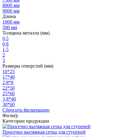
8000 мм
9000 мм
Длина
1000 мм
500 мм
Толщина металла (мм)
0,5
0,8
1,5
2
3
Размеры отверстий (мм)
10*25
17*40
2,8*8
22*50
25*60
3,8*40
30*60
Сбросить фильтрацию
Фильтр
Категории продукции
Просечно вытяжная сетка для ступеней