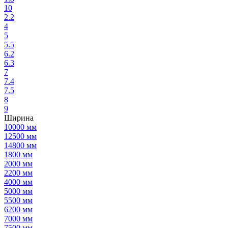
10
2.2
4
5
5.5
6.2
6.3
7
7.4
7.5
8
9
Ширина
10000 мм
12500 мм
14800 мм
1800 мм
2000 мм
2200 мм
4000 мм
5000 мм
5500 мм
6200 мм
7000 мм
7500 мм