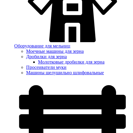
Оборудование для мельниц
Моечные машины для зерна
Дробилки для зерна
Молотковые дробилки для зерна
Просеиватели муки
Машины шелушильно шлифовальные