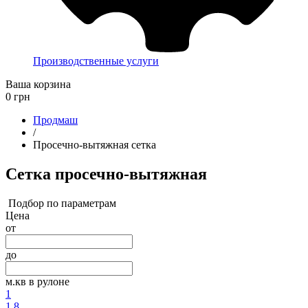
Производственные услуги
Ваша корзина
0
грн
Продмаш
/
Просечно-вытяжная сетка
Сетка просечно-вытяжная
Подбор по параметрам
Цена
от
до
м.кв в рулоне
1
1.8