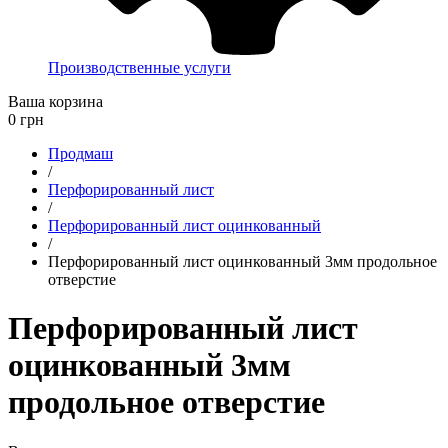
Производственные услуги
Ваша корзина
0
грн
Продмаш
/
Перфорированный лист
/
Перфорированный лист оцинкованный
/
Перфорированный лист оцинкованный 3мм продольное
отверстие
Перфорированный лист
оцинкованный 3мм
продольное отверстие