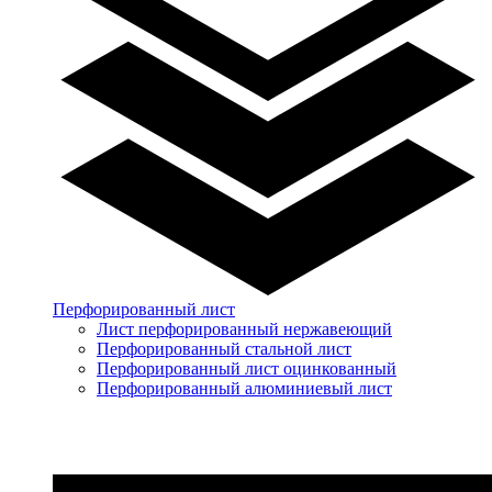
Перфорированный лист
Лист перфорированный нержавеющий
Перфорированный стальной лист
Перфорированный лист оцинкованный
Перфорированный алюминиевый лист