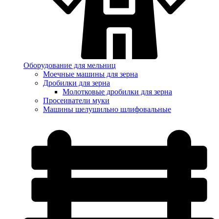
Оборудование для мельниц
Моечные машины для зерна
Дробилки для зерна
Молотковые дробилки для зерна
Просеиватели муки
Машины шелушильно шлифовальные