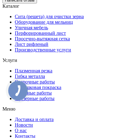
Написать отзыв
Каталог
Сита (решета) для очистки зерна
Оборудование для мельниц
Уличная мебель
Перфорированный лист
Просечно-вытяжная сетка
Лист рифленый
Производственные услуги
Услуги
Плазменная резка
Гибка металла
Сварочные работы
Порошковая покраска
Токарные работы
Фрезерные работы
Меню
Доставка и оплата
Новости
О нас
Контакты