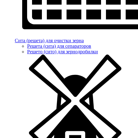
Сита (решета) для очистки зерна
Решета (сита) для сепараторов
Решето (сито) для зернодробилки