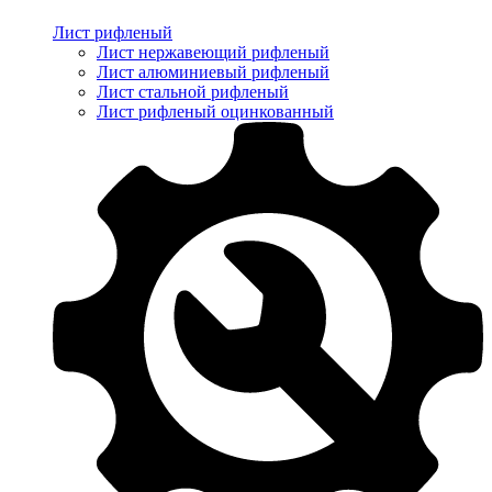
Лист рифленый
Лист нержавеющий рифленый
Лист алюминиевый рифленый
Лист стальной рифленый
Лист рифленый оцинкованный