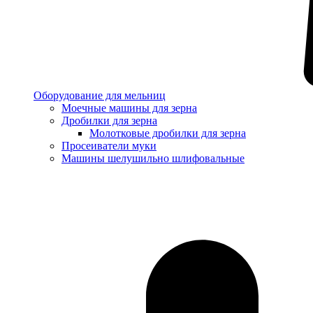
Оборудование для мельниц
Моечные машины для зерна
Дробилки для зерна
Молотковые дробилки для зерна
Просеиватели муки
Машины шелушильно шлифовальные