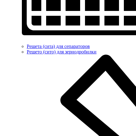
Решета (сита) для сепараторов
Решето (сито) для зернодробилки