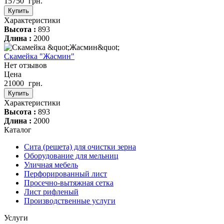
15750
грн.
Купить
Характеристики
Высота :
893
Длина :
2000
Скамейка "Жасмин"
Нет отзывов
Цена
21000
грн.
Купить
Характеристики
Высота :
893
Длина :
2000
Каталог
Сита (решета) для очистки зерна
Оборудование для мельниц
Уличная мебель
Перфорированный лист
Просечно-вытяжная сетка
Лист рифленый
Производственные услуги
Услуги