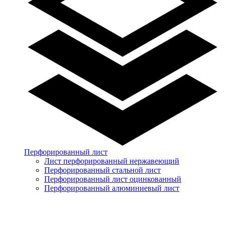
Перфорированный лист
Лист перфорированный нержавеющий
Перфорированный стальной лист
Перфорированный лист оцинкованный
Перфорированный алюминиевый лист