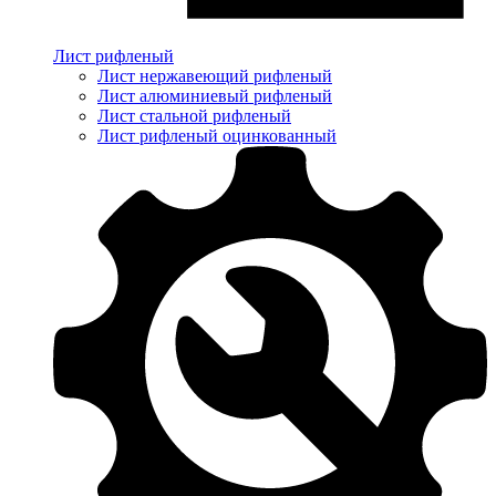
Лист рифленый
Лист нержавеющий рифленый
Лист алюминиевый рифленый
Лист стальной рифленый
Лист рифленый оцинкованный