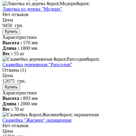
Лавочка из дерева "Модерн"
Нет отзывов
Цена
9450
грн.
Купить
Характеристики
Высота :
570 мм
Длина :
1800 мм
Вес :
55 кг
Скамейка деревянная "Рапсодия"
Отзывы
(1)
Цена
12075
грн.
Купить
Характеристики
Высота :
893 мм
Длина :
2000 мм
Вес :
70 кг
Скамейка "Жасмин" окрашенная
Нет отзывов
Цена