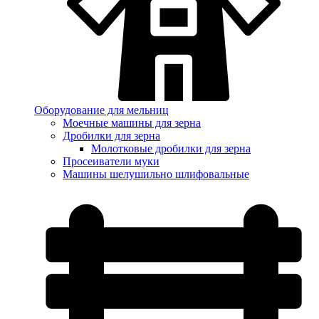
Оборудование для мельниц
Моечные машины для зерна
Дробилки для зерна
Молотковые дробилки для зерна
Просеиватели муки
Машины шелушильно шлифовальные