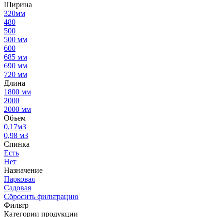
Ширина
320мм
480
500
500 мм
600
685 мм
690 мм
720 мм
Длина
1800 мм
2000
2000 мм
Объем
0,17м3
0,98 м3
Спинка
Есть
Нет
Назначение
Парковая
Садовая
Сбросить фильтрацию
Фильтр
Категории продукции