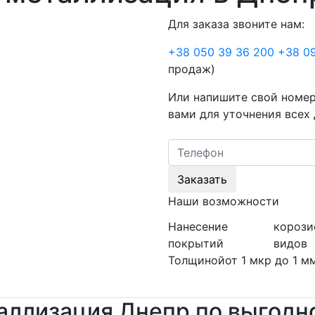
Для заказа звоните нам:
+38 050 39 36 200 +38 09
продаж)
Или напишите свой номер
вами для уточнения всех 
Заказать
Наши возможности
Нанесение
корози
покрытий
видов
Толщиной
от 1 мкр до 1 м
аллизация Днепр по выгодн