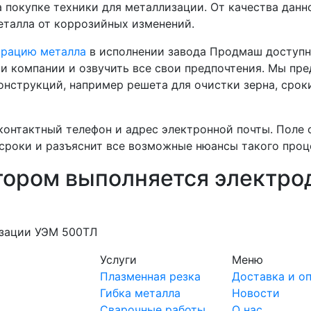
а покупке техники для металлизации. От качества да
еталла от коррозийных изменений.
рацию металла
в исполнении завода Продмаш доступна
и компании и озвучить все свои предпочтения. Мы пре
конструкций, например решета для очистки зерна, сро
онтактный телефон и адрес электронной почты. Поле 
сроки и разъяснит все возможные нюансы такого проце
тором выполняется электро
изации УЭМ 500ТЛ
Услуги
Меню
Плазменная резка
Доставка и о
Гибка металла
Новости
Сварочные работы
О нас