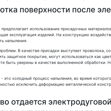
тка поверхности после эл
 предполагает использование присадочных материалов
щая эксплуатация изделий. На конструкцию воздейст
ть напыления.
роблем. В качестве присадки выступает проволока, с
ть защитное покрытие, могут использоваться как цвет
е быть уверены в качестве выполненной обработки. Н
 это холодный процесс напыления, во время которого
олностью исключить деформацию металлической констр
о отдается электродугово