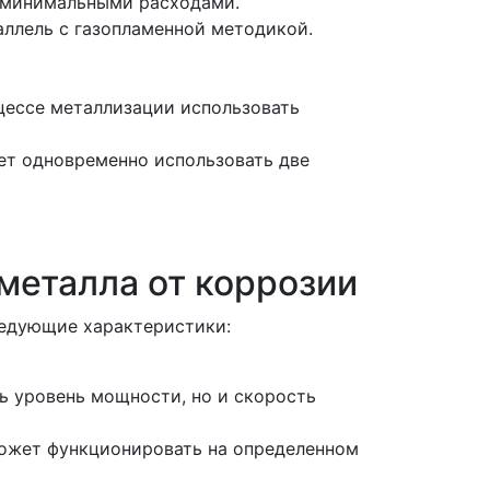
с минимальными расходами.
аллель с газопламенной методикой.
цессе металлизации использовать
ет одновременно использовать две
металла от коррозии
ледующие характеристики:
ь уровень мощности, но и скорость
может функционировать на определенном