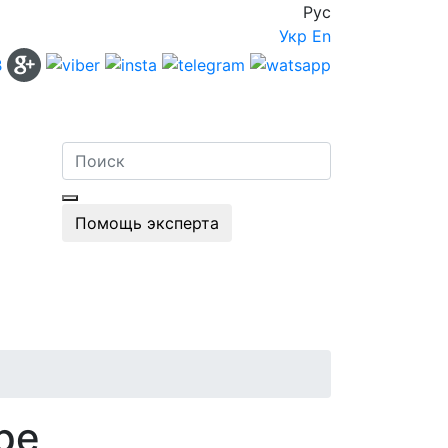
Рус
Укр
En
Помощь эксперта
ре