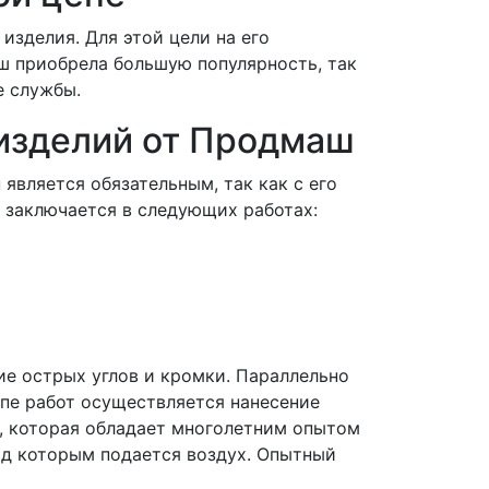
изделия. Для этой цели на его
ш приобрела большую популярность, так
е службы.
изделий от Продмаш
является обязательным, так как с его
 заключается в следующих работах:
ие острых углов и кромки. Параллельно
апе работ осуществляется нанесение
ю, которая обладает многолетним опытом
под которым подается воздух. Опытный