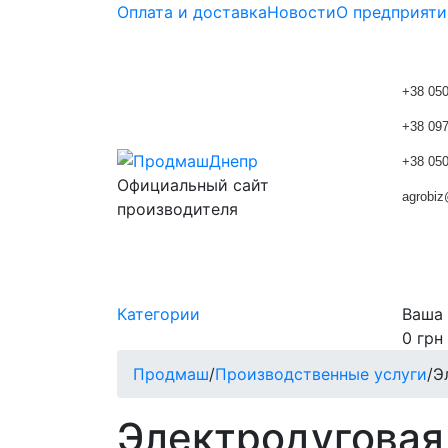
Оплата и доставка
Новости
О предприяти
+38 050
+38 097
+38 050
Официальный сайт
agrobi
производителя
Категории
Ваша
0
грн
Продмаш
/
Производственные услуги
/
Э
Электродуговая