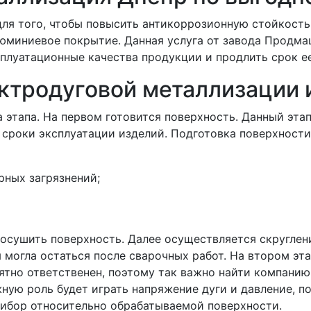
ля того, чтобы повысить антикоррозионную стойкость 
юминиевое покрытие. Данная услуга от завода Продма
сплуатационные качества продукции и продлить срок е
ктродуговой металлизации 
этапа. На первом готовится поверхность. Данный этап 
сроки эксплуатации изделий. Подготовка поверхности
рных загрязнений;
осушить поверхность. Далее осуществляется скруглен
я могла остаться после сварочных работ. На втором эт
ятно ответственен, поэтому так важно найти компани
жную роль будет играть напряжение дуги и давление, 
ибор относительно обрабатываемой поверхности.