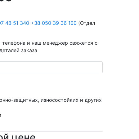
7 48 51 340 +38 050 39 36 100
(Отдел
 телефона и наш менеджер свяжется с
деталей заказа
онно-защитных, износостойких и других
м
ой цене