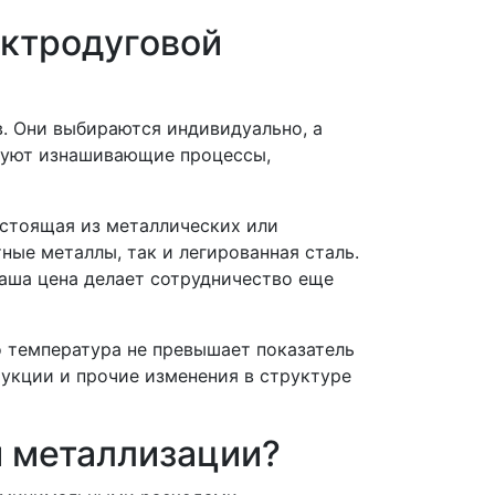
ектродуговой
. Они выбираются индивидуально, а
вуют изнашивающие процессы,
остоящая из металлических или
ные металлы, так и легированная сталь.
аша цена делает сотрудничество еще
 температура не превышает показатель
укции и прочие изменения в структуре
й металлизации?