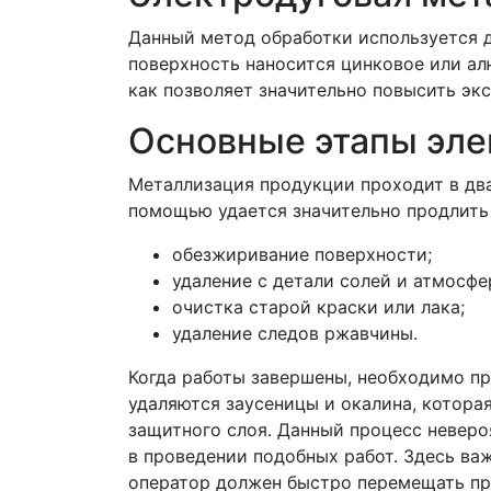
Данный метод обработки используется д
поверхность наносится цинковое или ал
как позволяет значительно повысить эк
Основные этапы эле
Металлизация продукции проходит в два 
помощью удается значительно продлить 
обезжиривание поверхности;
удаление с детали солей и атмосфе
очистка старой краски или лака;
удаление следов ржавчины.
Когда работы завершены, необходимо пр
удаляются заусеницы и окалина, котора
защитного слоя. Данный процесс неверо
в проведении подобных работ. Здесь ва
оператор должен быстро перемещать пр