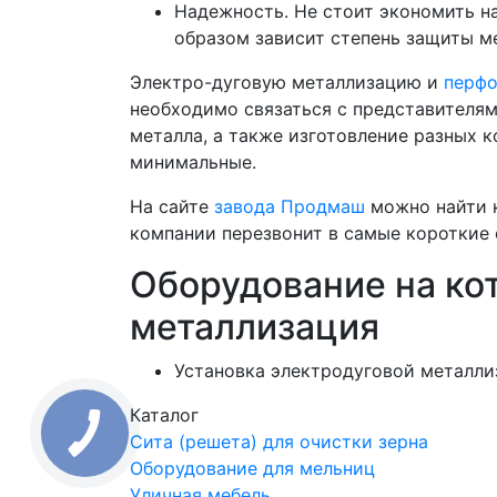
Надежность. Не стоит экономить н
образом зависит степень защиты м
Электро-дуговую металлизацию и
перфо
необходимо связаться с представителям
металла, а также изготовление разных 
минимальные.
На сайте
завода Продмаш
можно найти к
компании перезвонит в самые короткие 
Оборудование на ко
металлизация
Установка электродуговой металл
Каталог
Сита (решета) для очистки зерна
Оборудование для мельниц
Уличная мебель