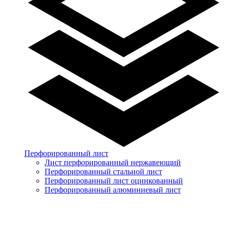
Перфорированный лист
Лист перфорированный нержавеющий
Перфорированный стальной лист
Перфорированный лист оцинкованный
Перфорированный алюминиевый лист