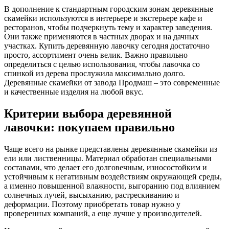
В дополнение к стандартным городским зонам деревянные
скамейки используются в интерьере и экстерьере кафе и
ресторанов, чтобы подчеркнуть тему и характер заведения.
Они также применяются в частных дворах и на дачных
участках. Купить деревянную лавочку сегодня достаточно
просто, ассортимент очень велик. Важно правильно
определиться с целью использования, чтобы лавочка со
спинкой из дерева прослужила максимально долго.
Деревянные скамейки от завода Продмаш – это современные
и качественные изделия на любой вкус.
Критерии выбора деревянной
лавочки: покупаем правильно
Чаще всего на рынке представлены деревянные скамейки из
ели или лиственницы. Материал обработан специальными
составами, что делает его долговечным, износостойким и
устойчивым к негативным воздействиям окружающей среды,
а именно повышенной влажности, выгоранию под влиянием
солнечных лучей, высыханию, растрескиванию и
деформации. Поэтому приобретать товар нужно у
проверенных компаний, а еще лучше у производителей.