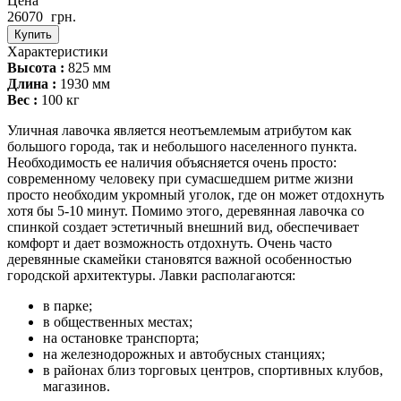
Цена
26070
грн.
Купить
Характеристики
Высота :
825 мм
Длина :
1930 мм
Вес :
100 кг
Уличная лавочка является неотъемлемым атрибутом как
большого города, так и небольшого населенного пункта.
Необходимость ее наличия объясняется очень просто:
современному человеку при сумасшедшем ритме жизни
просто необходим укромный уголок, где он может отдохнуть
хотя бы 5-10 минут. Помимо этого, деревянная лавочка со
спинкой создает эстетичный внешний вид, обеспечивает
комфорт и дает возможность отдохнуть. Очень часто
деревянные скамейки становятся важной особенностью
городской архитектуры. Лавки располагаются:
в парке;
в общественных местах;
на остановке транспорта;
на железнодорожных и автобусных станциях;
в районах близ торговых центров, спортивных клубов,
магазинов.