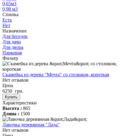
0,65м3
0,98 м3
Спинка
Есть
Нет
Назначение
Для беседок
Для дачи
Для двора
Парковая
Фильтр
Скамейка из дерева "Мечта" со столиком, короткая
Нет отзывов
Цена
6250
грн.
Купить
Характеристики
Высота :
865
Длина :
1500
Лавочка деревянная "Лада"
Нет отзывов
Цена