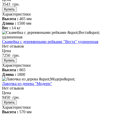
3543
грн.
Купить
Характеристики
Высота :
465 мм
Длина :
1500 мм
Вес :
14 кг
Скамейка с деревянными рейками "Веста" удлиненная
Нет отзывов
Цена
7250
грн.
Купить
Характеристики
Высота :
865
Длина :
1800
Лавочка из дерева "Модерн"
Нет отзывов
Цена
9450
грн.
Купить
Характеристики
Высота :
570 мм