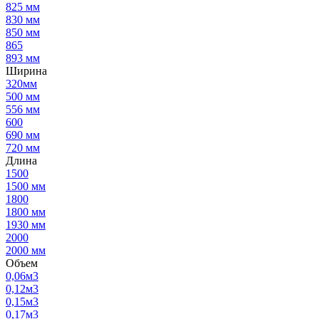
825 мм
830 мм
850 мм
865
893 мм
Ширина
320мм
500 мм
556 мм
600
690 мм
720 мм
Длина
1500
1500 мм
1800
1800 мм
1930 мм
2000
2000 мм
Объем
0,06м3
0,12м3
0,15м3
0,17м3