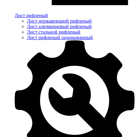
Лист рифленый
Лист нержавеющий рифленый
Лист алюминиевый рифленый
Лист стальной рифленый
Лист рифленый оцинкованный