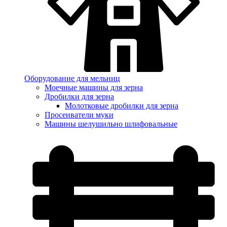
Оборудование для мельниц
Моечные машины для зерна
Дробилки для зерна
Молотковые дробилки для зерна
Просеиватели муки
Машины шелушильно шлифовальные