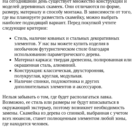
На сегодняшний день существует множество конструкций и
моделей деревянных скамеек. Они отличаются по форме,
размеру, материалу и способу монтажа. В зависимости от того,
где вы планируете разместить скамейку, можно выбрать
наиболее подходящий вариант. Перед покупкой учтите
следующие критерии:
Стиль, наличие кованых и стальных декоративных
элементов. У нас вы можете купить изделия в
необычном футуристическом стиле благодаря
использованию параметрического дерева.
Материал каркаса: твердая древесина, полированная или
окрашенная сталь, алюминий.
Конструкция: классическая, двухсторонняя,
полукруглая, круглая, модульная.
Наличие спинки, подлокотника и других
дополнительных элементов и аксессуаров.
Нельзя забывать о том, где будет располагаться лавка.
Возможно, ее стиль или размеры не будут вписываться в
окружающий экстерьер, поэтому возникнет необходимость
замены. Скамейка из дерева со спинкой, выбранная с учетом
всех нюансов, станет полноценным элементом любой зоны,
где находится человек.