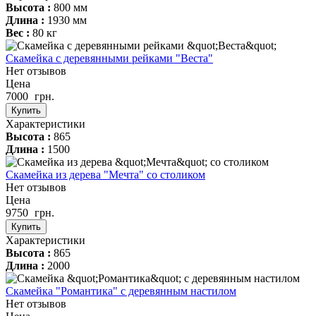
Высота :
800 мм
Длина :
1930 мм
Вес :
80 кг
Скамейка с деревянными рейками "Веста"
Нет отзывов
Цена
7000
грн.
Купить
Характеристики
Высота :
865
Длина :
1500
Скамейка из дерева "Мечта" со столиком
Нет отзывов
Цена
9750
грн.
Купить
Характеристики
Высота :
865
Длина :
2000
Скамейка "Романтика" с деревянным настилом
Нет отзывов