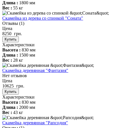
Длина :
1800 мм
Вес :
55 кг
Скамейка из дерева со спинкой "Соната"
Отзывы
(1)
Цена
8250
грн.
Купить
Характеристики
Высота :
830 мм
Длина :
1500 мм
Вес :
28 кг
Скамейка деревянная "Фантазия"
Нет отзывов
Цена
10625
грн.
Купить
Характеристики
Высота :
830 мм
Длина :
2000 мм
Вес :
43 кг
Скамейка деревянная "Рапсодия"
Отзывы
(1)