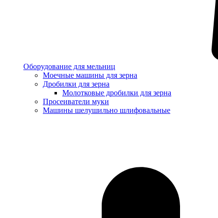
Оборудование для мельниц
Моечные машины для зерна
Дробилки для зерна
Молотковые дробилки для зерна
Просеиватели муки
Машины шелушильно шлифовальные