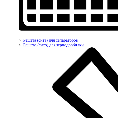
Решета (сита) для сепараторов
Решето (сито) для зернодробилки