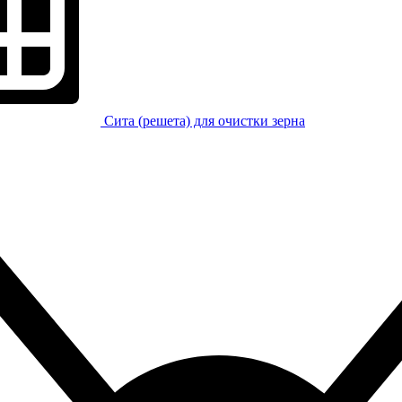
Сита (решета) для очистки зерна