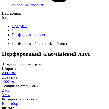
Виробничі послуги
Ваш кошик
0
грн
Продмаш
/
Перфорований лист
/
Перфорований алюмінієвий лист
Перфорований алюмінієвий лист
Подбор по параметрам
Ширина
2000 мм
Довжина
1000 мм
Товщина металу (мм)
2 мм
3 мм
Розміри отворів (мм)
На выбор
Фильтр