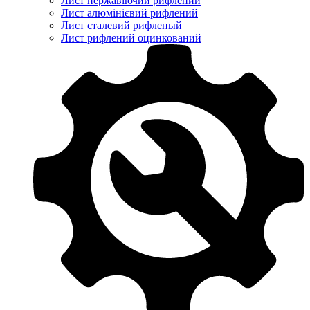
Лист нержавіючий рифлений
Лист алюмінієвий рифлений
Лист сталевий рифленый
Лист рифлений оцинкований