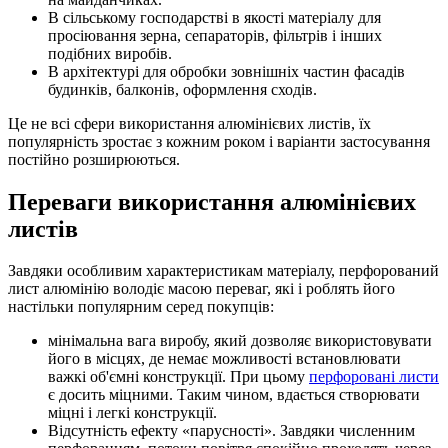
В сільському господарстві в якості матеріалу для
просіювання зерна, сепараторів, фільтрів і інших
подібних виробів.
В архітектурі для обробки зовнішніх частин фасадів
будинків, балконів, оформлення сходів.
Це не всі сфери використання алюмінієвих листів, їх
популярність зростає з кожним роком і варіанти застосування
постійно розширюються.
Переваги використання алюмінієвих
листів
Завдяки особливим характеристикам матеріалу, перфорований
лист алюмінію володіє масою переваг, які і роблять його
настільки популярним серед покупців:
мінімальна вага виробу, який дозволяє використовувати
його в місцях, де немає можливості встановлювати
важкі об'ємні конструкції. При цьому
перфоровані листи
є досить міцними. Таким чином, вдається створювати
міцні і легкі конструкції.
Відсутність ефекту «парусності». Завдяки численним