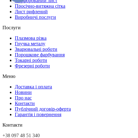
Перфорований лист
Просічно-витяжна сітка
Лист рифлений
Виробничі послуги
Послуги
Плазмова різка
Гнучка металу
Зварювальні роботи
Порошкове фарбування
Токарні роботи
Фрезерні роботи
Меню
Доставка і оплата
Новини
Про нас
Контакти
Публічний договір-оферта
Гарантія і повернення
Контакти
+38 097 48 51 340