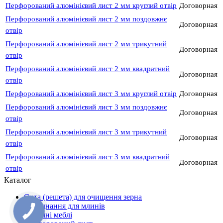
Перфорований алюмінієвий лист 2 мм круглий отвір
Договорная
Перфорований алюмінієвий лист 2 мм поздовжнє
Договорная
отвір
Перфорований алюмінієвий лист 2 мм трикутний
Договорная
отвір
Перфорований алюмінієвий лист 2 мм квадратний
Договорная
отвір
Перфорований алюмінієвий лист 3 мм круглий отвір
Договорная
Перфорований алюмінієвий лист 3 мм поздовжнє
Договорная
отвір
Перфорований алюмінієвий лист 3 мм трикутний
Договорная
отвір
Перфорований алюмінієвий лист 3 мм квадратний
Договорная
отвір
Каталог
Сита (решета) для очищення зерна
Обладнання для млинів
Вуличні меблі