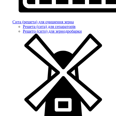
Сита (решета) для очищення зерна
Решета (сита) для сепараторів
Решето (сито) для зернодробарки