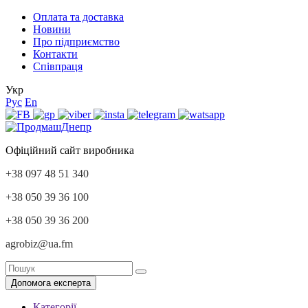
Оплата та доставка
Новини
Про підприємство
Контакти
Співпраця
Укр
Рус
En
Офіційний сайт виробника
+38 097 48 51 340
+38 050 39 36 100
+38 050 39 36 200
agrobiz@ua.fm
Допомога експерта
Категорії