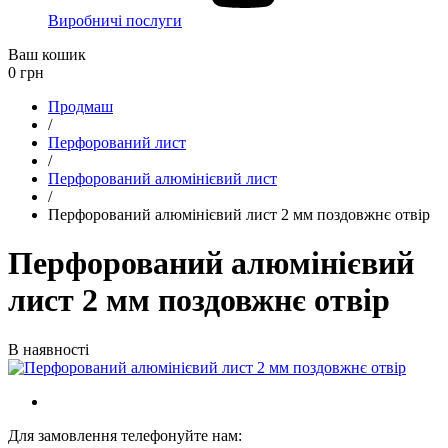
Виробничі послуги
Ваш кошик
0
грн
Продмаш
/
Перфорований лист
/
Перфорований алюмінієвий лист
/
Перфорований алюмінієвий лист 2 мм поздовжнє отвір
Перфорований алюмінієвий
лист 2 мм поздовжнє отвір
В наявності
Для замовлення телефонуйте нам: