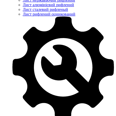
Лист нержавіючий рифлений
Лист алюмінієвий рифлений
Лист сталевий рифленый
Лист рифлений оцинкований