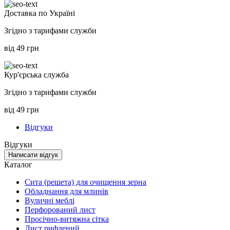
Доставка по Україні
Згідно з тарифами служби
від 49 грн
Кур'єрська служба
Згідно з тарифами служби
від 49 грн
Відгуки
Відгуки
Написати відгук
Каталог
Сита (решета) для очищення зерна
Обладнання для млинів
Вуличні меблі
Перфорований лист
Просічно-витяжна сітка
Лист рифлений