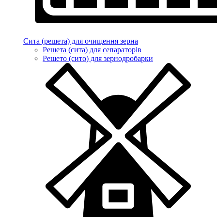
Сита (решета) для очищення зерна
Решета (сита) для сепараторів
Решето (сито) для зернодробарки