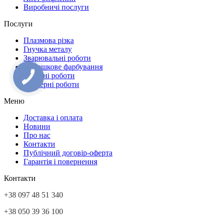
Виробничі послуги
Послуги
Плазмова різка
Гнучка металу
Зварювальні роботи
Порошкове фарбування
Токарні роботи
Фрезерні роботи
Меню
Доставка і оплата
Новини
Про нас
Контакти
Публічний договір-оферта
Гарантія і повернення
Контакти
+38 097 48 51 340
+38 050 39 36 100