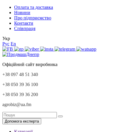
Оплата та доставка
Новини
Про підприємство
Контакти
Співпраця
Укр
Рус
En
Офіційний сайт виробника
+38 097 48 51 340
+38 050 39 36 100
+38 050 39 36 200
agrobiz@ua.fm
Допомога експерта
Категорії