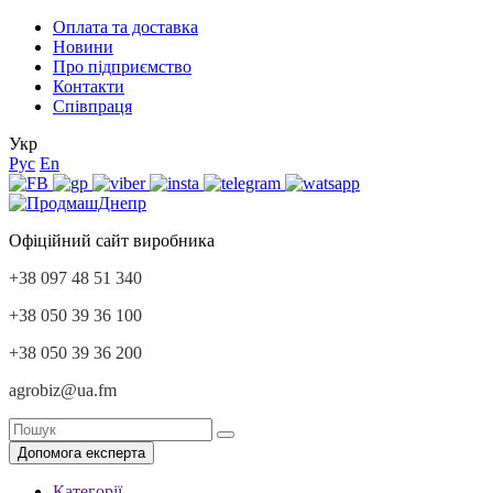
Оплата та доставка
Новини
Про підприємство
Контакти
Співпраця
Укр
Рус
En
Офіційний сайт виробника
+38 097 48 51 340
+38 050 39 36 100
+38 050 39 36 200
agrobiz@ua.fm
Допомога експерта
Категорії