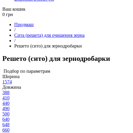
Ваш кошик
0
грн
Продмаш
/
Сита (решета) для очищення зерна
/
Решето (сито) для зернодробарки
Решето (сито) для зернодробарки
Подбор по параметрам
Ширина
1574
Довжина
388
410
440
490
500
640
648
660