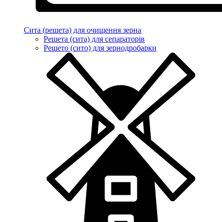
Сита (решета) для очищення зерна
Решета (сита) для сепараторів
Решето (сито) для зернодробарки