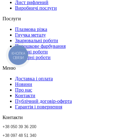
Лист рифлений
Виробничі послуги
Послуги
Плазмова різка
Гнучка металу
Зварювальні роботи
Порошкове фарбування
Токарні роботи
КНОПКА
Фрезерні роботи
СВЯЗИ
Меню
Доставка і оплата
Новини
Про нас
Контакти
Публічний договір-оферта
Гарантія і повернення
Контакти
+38 050 39 36 200
+38 097 48 51 340