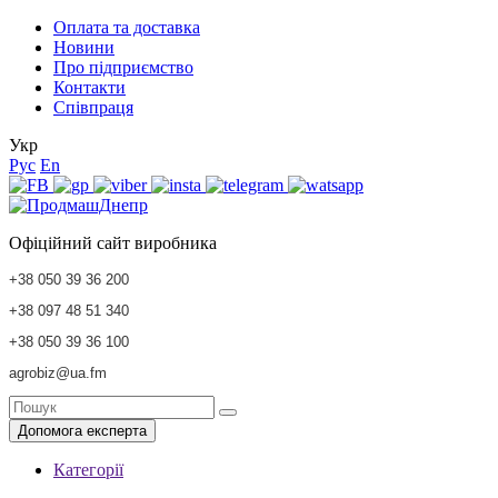
Оплата та доставка
Новини
Про підприємство
Контакти
Співпраця
Укр
Рус
En
Офіційний сайт виробника
+38 050 39 36 200
+38 097 48 51 340
+38 050 39 36 100
agrobiz@ua.fm
Допомога експерта
Категорії