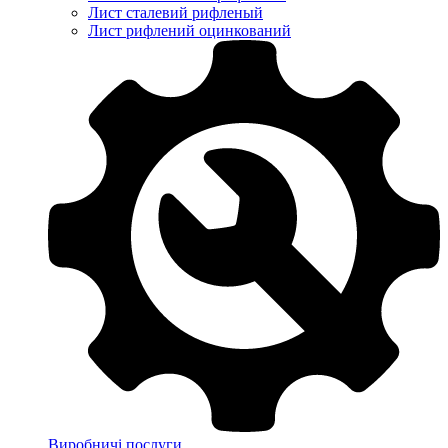
Лист сталевий рифленый
Лист рифлений оцинкований
Виробничі послуги