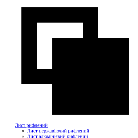
Лист рифлений
Лист нержавіючий рифлений
Лист алюмінієвий рифлений