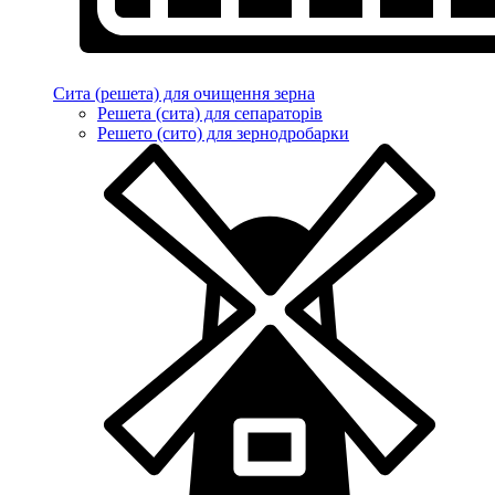
Сита (решета) для очищення зерна
Решета (сита) для сепараторів
Решето (сито) для зернодробарки