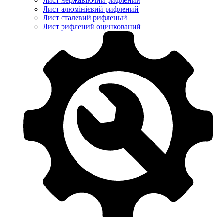
Лист нержавіючий рифлений
Лист алюмінієвий рифлений
Лист сталевий рифленый
Лист рифлений оцинкований