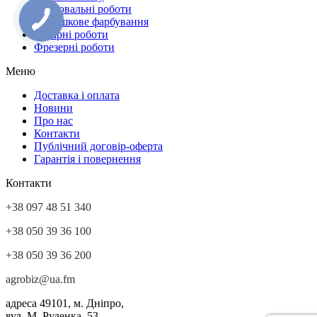
Зварювальні роботи
Порошкове фарбування
Токарні роботи
Фрезерні роботи
Меню
Доставка і оплата
Новини
Про нас
Контакти
Публічний договір-оферта
Гарантія і повернення
Контакти
+38 097 48 51 340
+38 050 39 36 100
+38 050 39 36 200
agrobiz@ua.fm
адреса
49101, м. Дніпро,
вул.
М. Руденка, 53