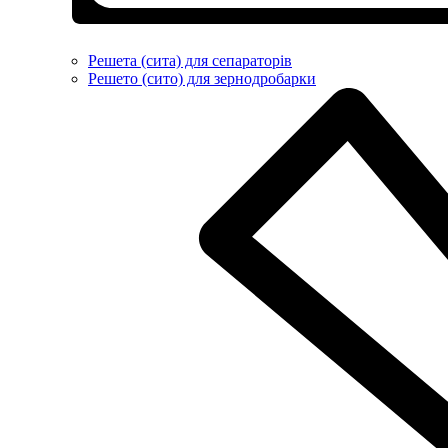
Решета (сита) для сепараторів
Решето (сито) для зернодробарки