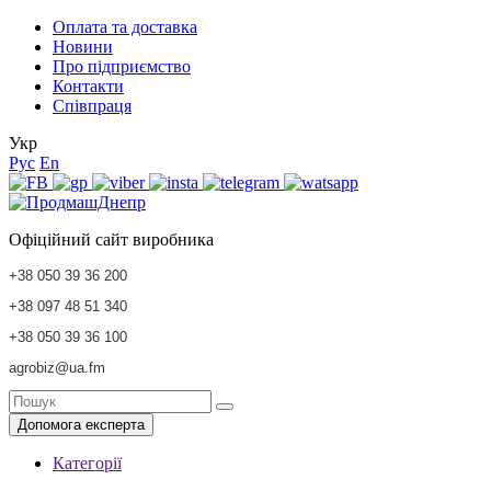
Оплата та доставка
Новини
Про підприємство
Контакти
Співпраця
Укр
Рус
En
Офіційний сайт виробника
+38 050 39 36 200
+38 097 48 51 340
+38 050 39 36 100
agrobiz@ua.fm
Допомога експерта
Категорії