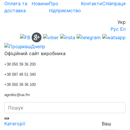
Оплата та
Новини
Про
Контакти
Співпраця
доставка
підприємство
Укр
Рус
En
Офіційний сайт виробника
+38 050 39 36 200
+38 097 48 51 340
+38 050 39 36 100
agrobiz@ua.fm
Категорії
Ваш