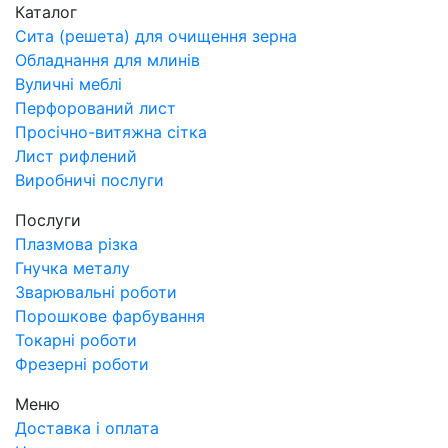
Каталог
Сита (решета) для очищення зерна
Обладнання для млинів
Вуличні меблі
Перфорований лист
Просічно-витяжна сітка
Лист рифлений
Виробничі послуги
Послуги
Плазмова різка
Гнучка металу
Зварювальні роботи
Порошкове фарбування
Токарні роботи
Фрезерні роботи
Меню
Доставка і оплата