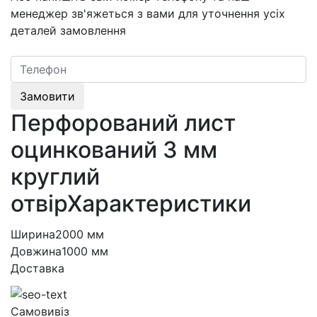
менеджер зв'яжеться з вами для уточнення усіх
деталей замовлення
Замовити
Перфорований лист
оцинкований 3 мм
круглий
отвірХарактеристики
Ширина
2000 мм
Довжина
1000 мм
Доставка
Самовивіз