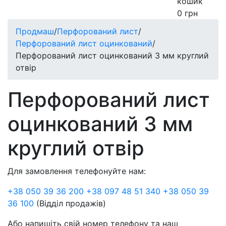
кошик
0
грн
Продмаш
/
Перфорований лист
/
Перфорований лист оцинкований
/
Перфорований лист оцинкований 3 мм круглий
отвір
Перфорований лист
оцинкований 3 мм
круглий отвір
Для замовлення телефонуйте нам:
+38 050 39 36 200 +38 097 48 51 340 +38 050 39
36 100
(Відділ продажів)
Або напишіть свій номер телефону та наш