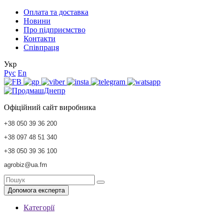
Оплата та доставка
Новини
Про підприємство
Контакти
Співпраця
Укр
Рус
En
Офіційний сайт виробника
+38 050 39 36 200
+38 097 48 51 340
+38 050 39 36 100
agrobiz@ua.fm
Допомога експерта
Категорії