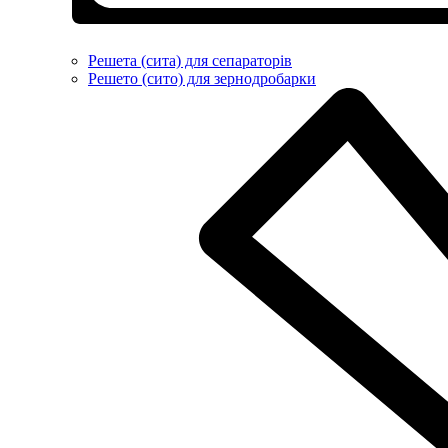
Решета (сита) для сепараторів
Решето (сито) для зернодробарки