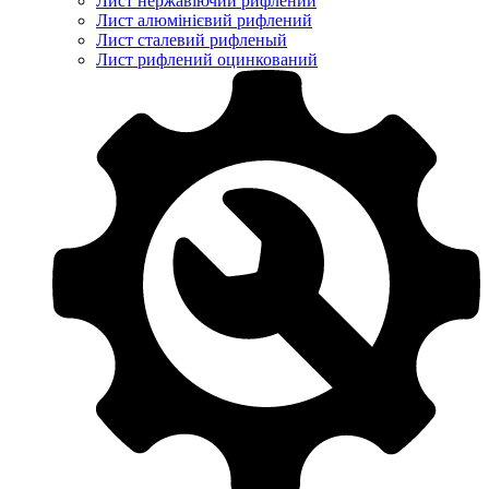
Лист нержавіючий рифлений
Лист алюмінієвий рифлений
Лист сталевий рифленый
Лист рифлений оцинкований