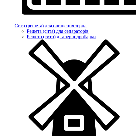
Сита (решета) для очищення зерна
Решета (сита) для сепараторів
Решето (сито) для зернодробарки