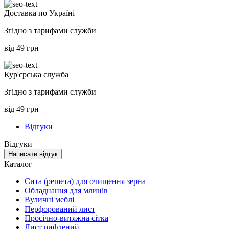
Доставка по Україні
Згідно з тарифами служби
від 49 грн
Кур'єрська служба
Згідно з тарифами служби
від 49 грн
Відгуки
Відгуки
Написати відгук
Каталог
Сита (решета) для очищення зерна
Обладнання для млинів
Вуличні меблі
Перфорований лист
Просічно-витяжна сітка
Лист рифлений