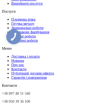
Виробничі послуги
Послуги
Плазмова різка
Гнучка металу
Зварювальні роботи
Порошкове фарбування
Токарні роботи
Фрезерні роботи
Меню
Доставка і оплата
Новини
Про нас
Контакти
Публічний договір-оферта
Гарантія і повернення
Контакти
+38 097 48 51 340
+38 050 39 36 100