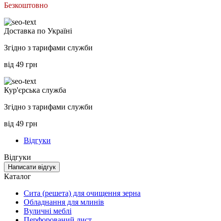
Безкоштовно
Доставка по Україні
Згідно з тарифами служби
від 49 грн
Кур'єрська служба
Згідно з тарифами служби
від 49 грн
Відгуки
Відгуки
Написати відгук
Каталог
Сита (решета) для очищення зерна
Обладнання для млинів
Вуличні меблі
Перфорований лист