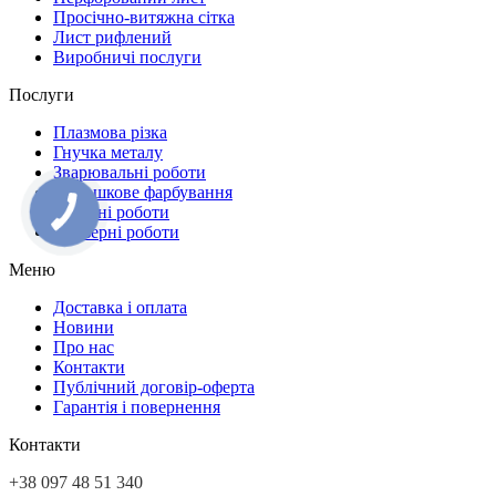
Просічно-витяжна сітка
Лист рифлений
Виробничі послуги
Послуги
Плазмова різка
Гнучка металу
Зварювальні роботи
Порошкове фарбування
Токарні роботи
Фрезерні роботи
Меню
Доставка і оплата
Новини
Про нас
Контакти
Публічний договір-оферта
Гарантія і повернення
Контакти
+38 097 48 51 340