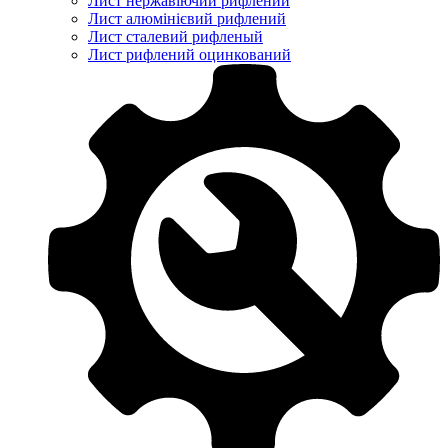
Лист нержавіючий рифлений
Лист алюмінієвий рифлений
Лист сталевий рифленый
Лист рифлений оцинкований