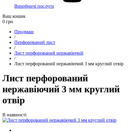
Виробничі послуги
Ваш кошик
0
грн
Продмаш
/
Перфорований лист
/
Лист перфорований нержавіючий
/
Лист перфорований нержавіючий 3 мм круглий отвір
Лист перфорований
нержавіючий 3 мм круглий
отвір
В наявності