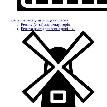
Сита (решета) для очищення зерна
Решета (сита) для сепараторів
Решето (сито) для зернодробарки