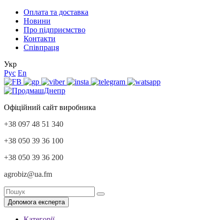
Оплата та доставка
Новини
Про підприємство
Контакти
Співпраця
Укр
Рус
En
Офіційний сайт виробника
+38 097 48 51 340
+38 050 39 36 100
+38 050 39 36 200
agrobiz@ua.fm
Допомога експерта
Категорії