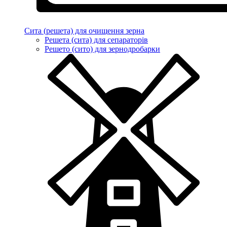
Сита (решета) для очищення зерна
Решета (сита) для сепараторів
Решето (сито) для зернодробарки