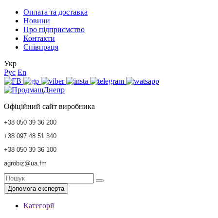
Оплата та доставка
Новини
Про підприємство
Контакти
Співпраця
Укр
Рус
En
Офіційний сайт виробника
+38 050 39 36 200
+38 097 48 51 340
+38 050 39 36 100
agrobiz@ua.fm
Допомога експерта
Категорії