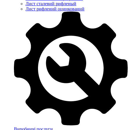
Лист сталевий рифленый
Лист рифлений оцинкований
Виробничі послуги