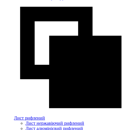
Лист рифлений
Лист нержавіючий рифлений
Лист алюмінієвий рифлений