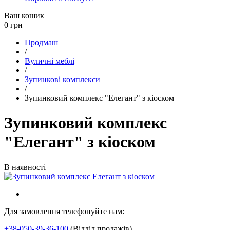
Ваш кошик
0
грн
Продмаш
/
Вуличні меблі
/
Зупинкові комплекси
/
Зупинковий комплекс "Елегант" з кіоском
Зупинковий комплекс
"Елегант" з кіоском
В наявності
Для замовлення телефонуйте нам:
+38-050-39-36-100
(Відділ продажів)