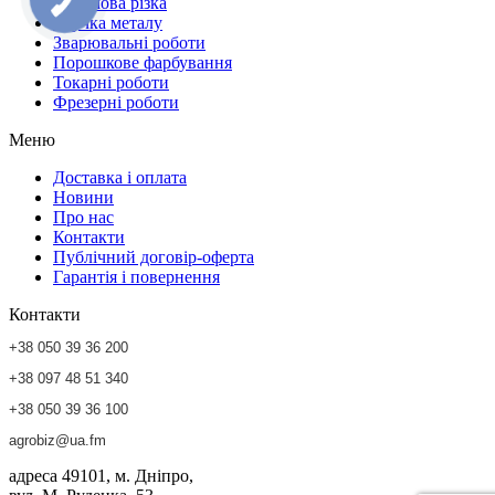
Плазмова різка
Гнучка металу
Зварювальні роботи
Порошкове фарбування
Токарні роботи
Фрезерні роботи
Меню
Доставка і оплата
Новини
Про нас
Контакти
Публічний договір-оферта
Гарантія і повернення
Контакти
+38 050 39 36 200
+38 097 48 51 340
+38 050 39 36 100
agrobiz@ua.fm
адреса
49101, м. Дніпро,