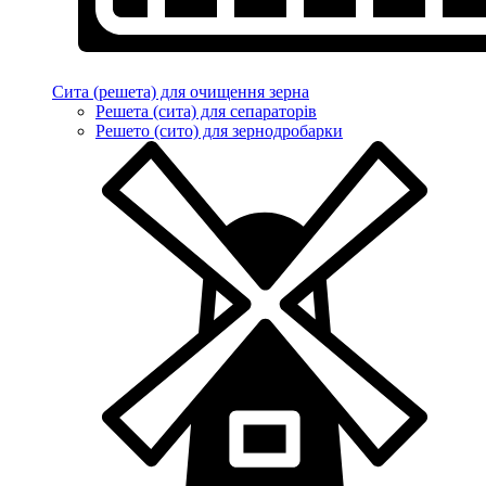
Сита (решета) для очищення зерна
Решета (сита) для сепараторів
Решето (сито) для зернодробарки