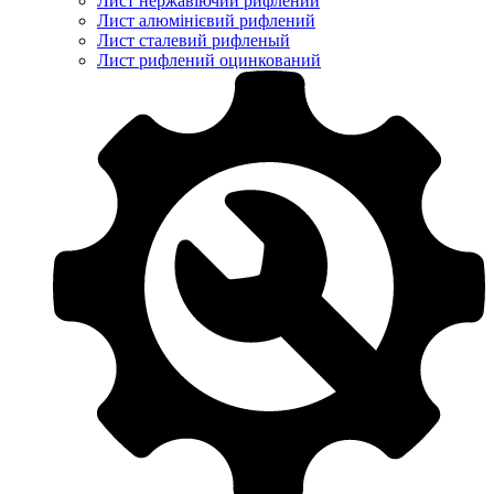
Лист нержавіючий рифлений
Лист алюмінієвий рифлений
Лист сталевий рифленый
Лист рифлений оцинкований