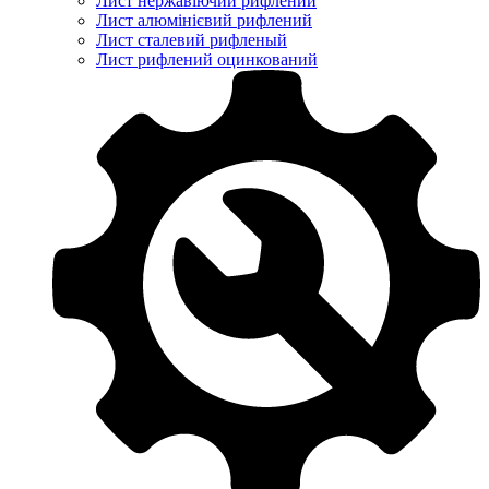
Лист нержавіючий рифлений
Лист алюмінієвий рифлений
Лист сталевий рифленый
Лист рифлений оцинкований