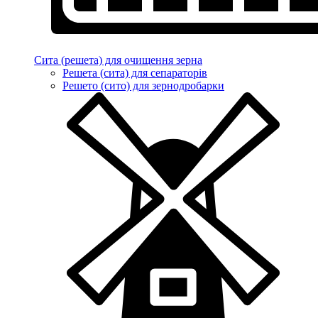
Сита (решета) для очищення зерна
Решета (сита) для сепараторів
Решето (сито) для зернодробарки