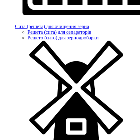
Сита (решета) для очищення зерна
Решета (сита) для сепараторів
Решето (сито) для зернодробарки