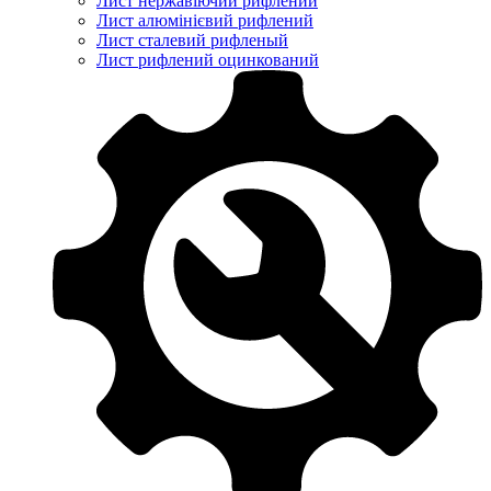
Лист нержавіючий рифлений
Лист алюмінієвий рифлений
Лист сталевий рифленый
Лист рифлений оцинкований